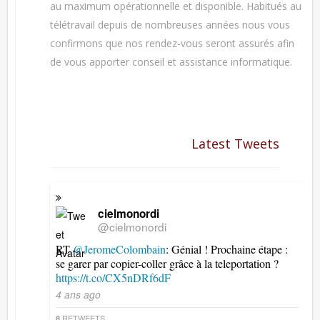
au maximum opérationnelle et disponible. Habitués au
télétravail depuis de nombreuses années nous vous
confirmons que nos rendez-vous seront assurés afin
de vous apporter conseil et assistance informatique.
Latest Tweets
cielmonordi
@cielmonordi
RT
@JeromeColombain
: Génial ! Prochaine étape :
se garer par copier-coller grâce à la teleportation ?
https://t.co/CX5nDRf6dF
4 ans ago
RETWEETS
8