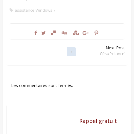
assistance
Windows 7
Next Post
Césu ‘relance’
Les commentaires sont fermés.
Rappel gratuit