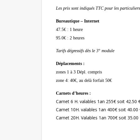
Les prix sont indiqués TTC pour les particulier
Bureautique – Internet
47.5€ : 1 heure
95.0€ : 2 heures
Tarifs dégressifs dès le 3° module
Déplacements :
zones 1 à 3 Dépl. compris
zone 4: 40€, au delà forfait 50€
Carnets d’heures :
Carnet 6 H. valables 1an 255€ soit 42.50 €
Carnet 10H. valables 1an 400€ soit 40.00 
Carnet 20H. Valables 1an 700€ soit 35.00 