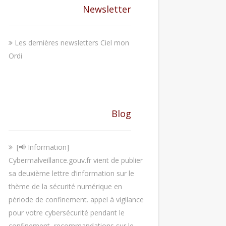
Newsletter
Les dernières newsletters Ciel mon
Ordi
Blog
[📢 Information]
Cybermalveillance.gouv.fr vient de publier
sa deuxième lettre d’information sur le
thème de la sécurité numérique en
période de confinement. appel à vigilance
pour votre cybersécurité pendant le
confinement, recommandations sur le