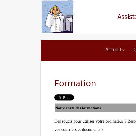
Accueil
Formation
Notre carte des formations
Des soucis pour utiliser votre ordinateur ? Be
vos courriers et documents ?