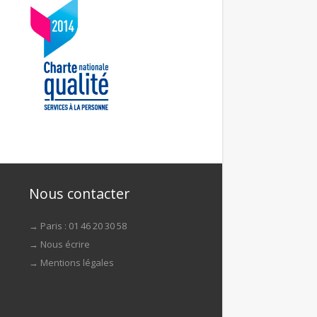
Nous contacter
→ Paris : 01 46 20 30 58
→
Nous écrire
→
Mentions légales