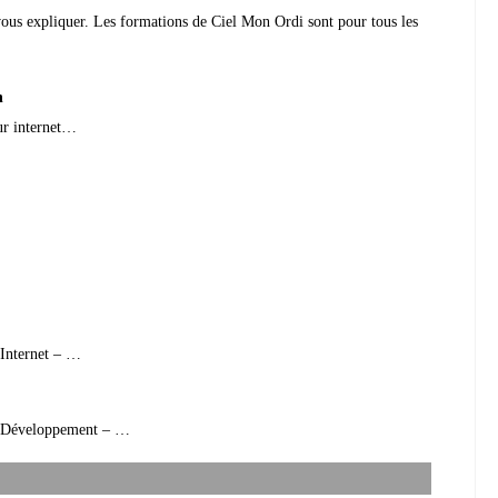
ous expliquer. Les formations de Ciel Mon Ordi sont pour tous les
h
ur internet…
 Internet – …
 – Développement – …