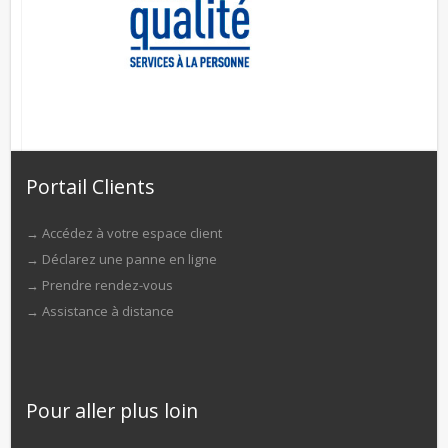
Portail Clients
→
Accédez à votre espace client
→
Déclarez une panne en ligne
→
Prendre rendez-vous
→
Assistance à distance
Pour aller plus loin