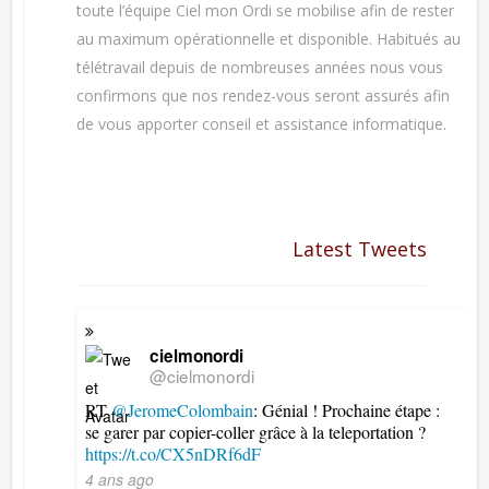
toute l’équipe Ciel mon Ordi se mobilise afin de rester
au maximum opérationnelle et disponible. Habitués au
télétravail depuis de nombreuses années nous vous
confirmons que nos rendez-vous seront assurés afin
de vous apporter conseil et assistance informatique.
Latest Tweets
cielmonordi
@cielmonordi
RT
@JeromeColombain
: Génial ! Prochaine étape :
se garer par copier-coller grâce à la teleportation ?
https://t.co/CX5nDRf6dF
4 ans ago