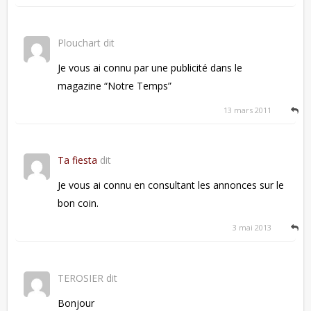
Plouchart
dit
Je vous ai connu par une publicité dans le
magazine “Notre Temps”
13 mars 2011
Ta fiesta
dit
Je vous ai connu en consultant les annonces sur le
bon coin.
3 mai 2013
TEROSIER
dit
Bonjour