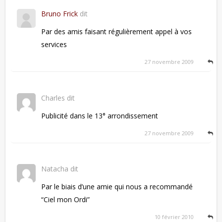
Bruno Frick
dit
Par des amis faisant régulièrement appel à vos
services
27 novembre 2009
Charles
dit
Publicité dans le 13° arrondissement
27 novembre 2009
Natacha
dit
Par le biais d’une amie qui nous a recommandé
“Ciel mon Ordi”
10 février 2010