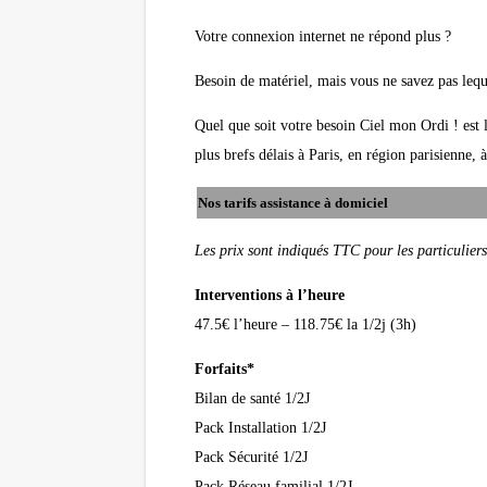
Votre connexion internet ne répond plus ?
Besoin de matériel, mais vous ne savez pas lequ
Quel que soit votre besoin Ciel mon Ordi ! est 
plus brefs délais à Paris, en région parisienne,
Nos tarifs assistance à domiciel
Les prix sont indiqués TTC pour les particulier
Interventions à l’heure
47.5€ l’heure – 118.75€ la 1/2j (3h)
Forfaits*
Bilan de santé 1/2J
Pack Installation 1/2J
Pack Sécurité 1/2J
Pack Réseau familial 1/2J