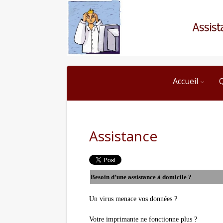
Accueil
Assistance
Besoin d’une assistance à domicile ?
Un virus menace vos données ?
Votre imprimante ne fonctionne plus ?