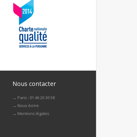
Nous contacter
→ Paris : 01 46 20 30 58
→
Nous écrire
→
Mentions légales