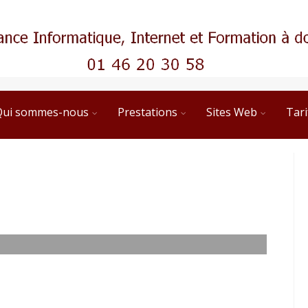
Qui sommes-nous
Prestations
Sites Web
Tari