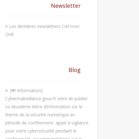
Newsletter
Les dernières newsletters Ciel mon
Ordi
Blog
[📢 Information]
Cybermalveillance.gouv.fr vient de publier
sa deuxième lettre d’information sur le
thème de la sécurité numérique en
période de confinement. appel à vigilance
pour votre cybersécurité pendant le
confinement, recommandations sur le