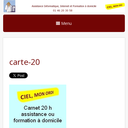
Menu
carte-20