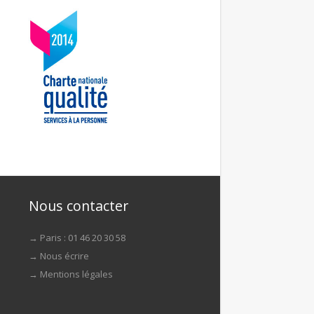
Nous contacter
→ Paris : 01 46 20 30 58
→
Nous écrire
→
Mentions légales