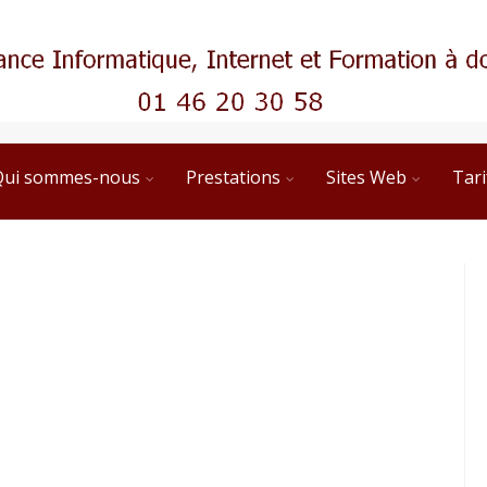
Qui sommes-nous
Prestations
Sites Web
Tari