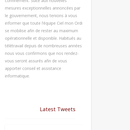
confinement. Suite aux nouvelles
mesures exceptionnelles annoncées par
le gouvernement, nous tenions à vous
informer que toute l’équipe Ciel mon Ordi
se mobilise afin de rester au maximum
opérationnelle et disponible. Habitués au
télétravail depuis de nombreuses années
nous vous confirmons que nos rendez-
vous seront assurés afin de vous
apporter conseil et assistance
informatique.
Latest Tweets