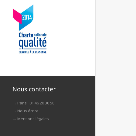
Nous contacter
→ Paris : 01 46 20 30 58
→
Nous écrire
→
Mentions légales