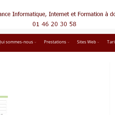
Qui sommes-nous
Prestations
Sites Web
Tari