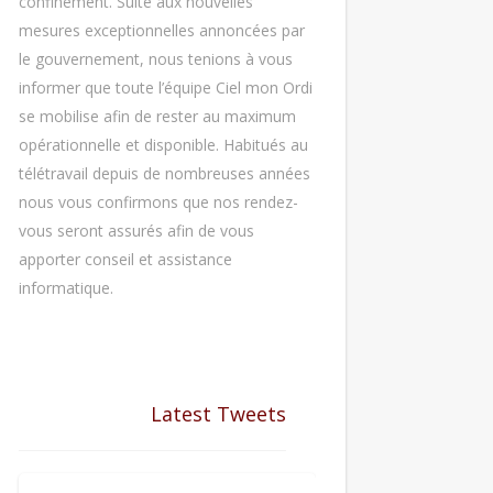
confinement. Suite aux nouvelles
mesures exceptionnelles annoncées par
le gouvernement, nous tenions à vous
informer que toute l’équipe Ciel mon Ordi
se mobilise afin de rester au maximum
opérationnelle et disponible. Habitués au
télétravail depuis de nombreuses années
nous vous confirmons que nos rendez-
vous seront assurés afin de vous
apporter conseil et assistance
informatique.
Latest Tweets