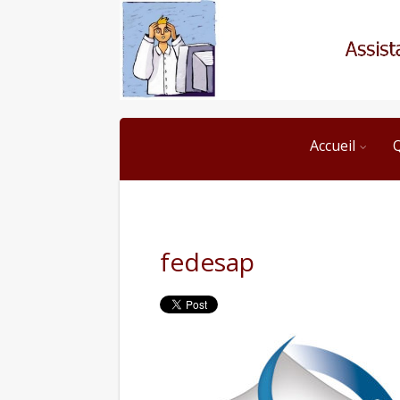
Accueil
fedesap