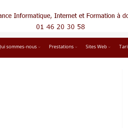
Qui sommes-nous
Prestations
Sites Web
Tari