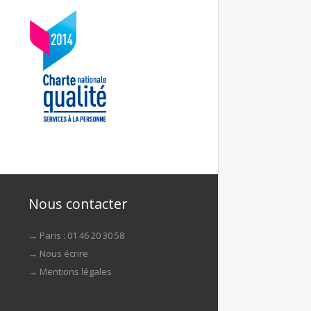
Nous contacter
→ Paris : 01 46 20 30 58
→
Nous écrire
→
Mentions légales