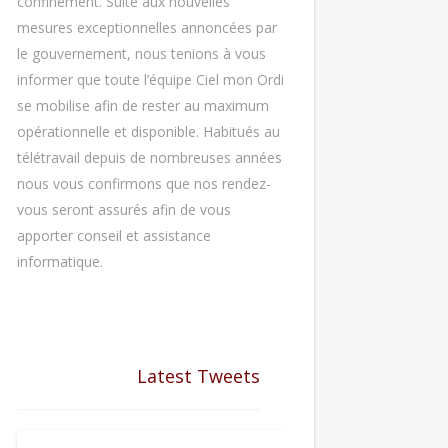
confinement. Suite aux nouvelles
mesures exceptionnelles annoncées par
le gouvernement, nous tenions à vous
informer que toute l’équipe Ciel mon Ordi
se mobilise afin de rester au maximum
opérationnelle et disponible. Habitués au
télétravail depuis de nombreuses années
nous vous confirmons que nos rendez-
vous seront assurés afin de vous
apporter conseil et assistance
informatique.
Latest Tweets