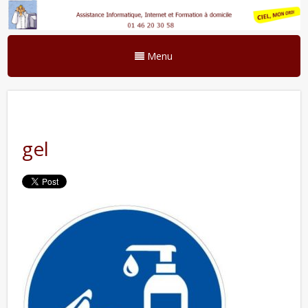
Menu
gel