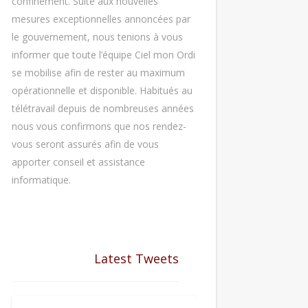
confinement. Suite aux nouvelles
mesures exceptionnelles annoncées par
le gouvernement, nous tenions à vous
informer que toute l’équipe Ciel mon Ordi
se mobilise afin de rester au maximum
opérationnelle et disponible. Habitués au
télétravail depuis de nombreuses années
nous vous confirmons que nos rendez-
vous seront assurés afin de vous
apporter conseil et assistance
informatique.
Latest Tweets