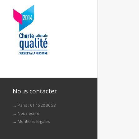
Nous contacter
→ Paris : 01 46 20 30 58
→
Nous écrire
→
Mentions légales