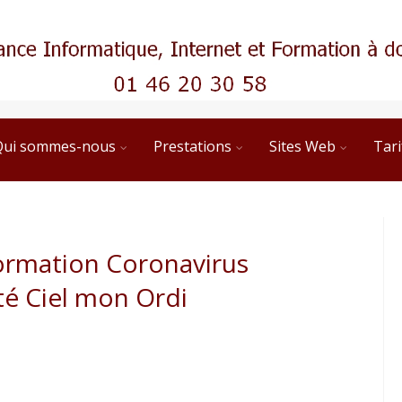
Qui sommes-nous
Prestations
Sites Web
Tari
formation Coronavirus
ité Ciel mon Ordi