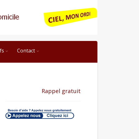
fs
Contact
Rappel gratuit