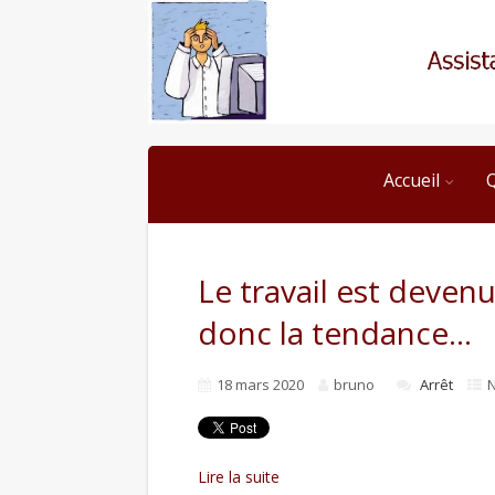
Accueil
Le travail est deven
donc la tendance…
18 mars 2020
bruno
Arrêt
N
Lire la suite