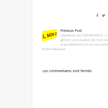
Previous Post
L’épidémie du CORONAVIRUS – 
génère une situation de crise m
et parallèlement un accroissem
#cyberattaques
Les commentaires sont fermés.