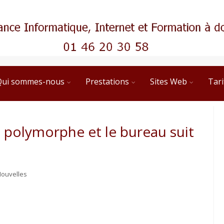
Qui sommes-nous
Prestations
Sites Web
Tari
u polymorphe et le bureau suit
ouvelles