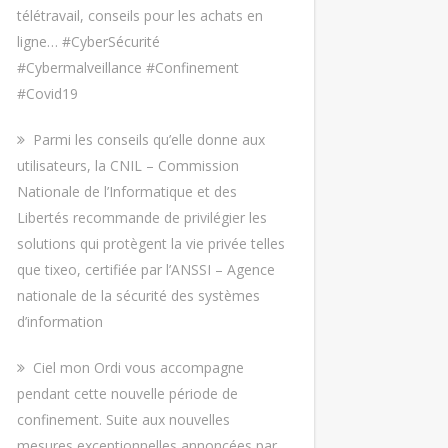
télétravail, conseils pour les achats en
ligne… #CyberSécurité
#Cybermalveillance #Confinement
#Covid19
Parmi les conseils qu’elle donne aux
utilisateurs, la CNIL – Commission
Nationale de l’Informatique et des
Libertés recommande de privilégier les
solutions qui protègent la vie privée telles
que tixeo, certifiée par l’ANSSI – Agence
nationale de la sécurité des systèmes
d’information
Ciel mon Ordi vous accompagne
pendant cette nouvelle période de
confinement. Suite aux nouvelles
mesures exceptionnelles annoncées par