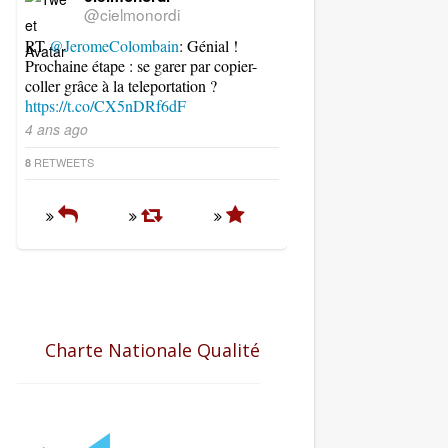
@cielmonordi
RT
@JeromeColombain
: Génial !
Prochaine étape : se garer par copier-
coller grâce à la teleportation ?
https://t.co/CX5nDRf6dF
4 ans ago
RETWEETS
8
Charte Nationale Qualité