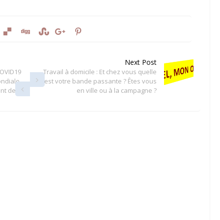
Next Post
COVID19
Travail à domicile : Et chez vous quelle
ondiale
est votre bande passante ? Êtes vous
ent des
en ville ou à la campagne ?