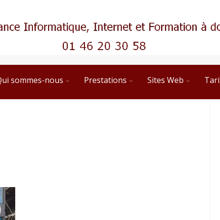
Qui sommes-nous
Prestations
Sites Web
Tari