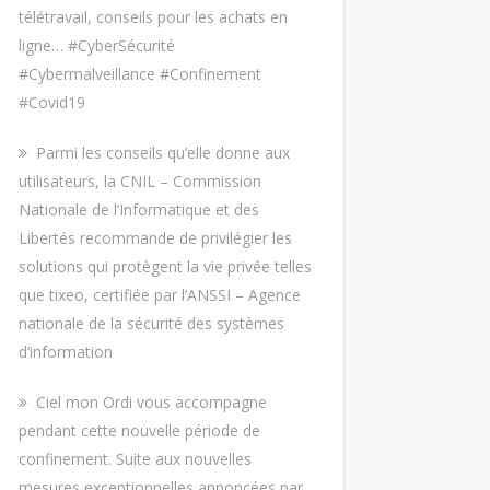
télétravail, conseils pour les achats en
ligne… #CyberSécurité
#Cybermalveillance #Confinement
#Covid19
Parmi les conseils qu’elle donne aux
utilisateurs, la CNIL – Commission
Nationale de l’Informatique et des
Libertés recommande de privilégier les
solutions qui protègent la vie privée telles
que tixeo, certifiée par l’ANSSI – Agence
nationale de la sécurité des systèmes
d’information
Ciel mon Ordi vous accompagne
pendant cette nouvelle période de
confinement. Suite aux nouvelles
mesures exceptionnelles annoncées par