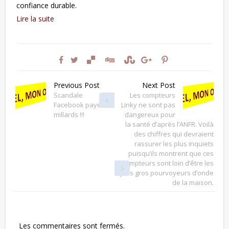
confiance durable.
Lire la suite
Previous Post
Next Post
Scandale
Les compteurs
Facebook paye 5
Linky ne sont pas
millards !!!
dangereux pour
la santé d’après l’ANFR. Voilà
des chiffres qui devraient
rassurer les plus inquiets
puisqu’ils montrent que ces
compteurs sont loin d’être les
plus gros pourvoyeurs d’onde
de la maison.
Les commentaires sont fermés.