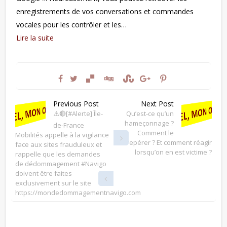
enregistrements de vos conversations et commandes
vocales pour les contrôler et les…
Lire la suite
Previous Post
Next Post
⚠️🔴[#Alerte] Île-
Qu’est-ce qu’un
hameçonnage ?
de-France
Comment le
Mobilités appelle à la vigilance
repérer ? Et comment réagir
face aux sites frauduleux et
lorsqu’on en est victime ?
rappelle que les demandes
de dédommagement #Navigo
doivent être faites
exclusivement sur le site
https://mondedommagementnavigo.com