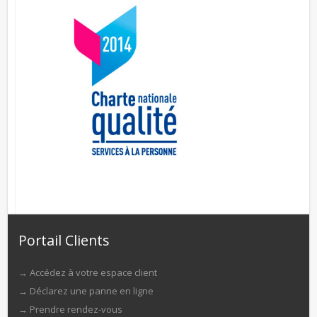
Portail Clients
→
Accédez à votre espace client
→
Déclarez une panne en ligne
→
Prendre rendez-vous