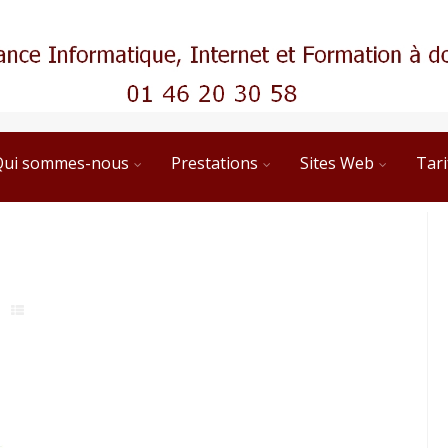
Qui sommes-nous
Prestations
Sites Web
Tari