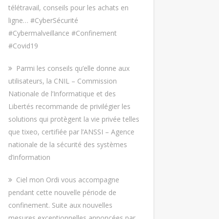
télétravail, conseils pour les achats en
ligne… #CyberSécurité
#Cybermalveillance #Confinement
#Covid19
Parmi les conseils qu’elle donne aux
utilisateurs, la CNIL – Commission
Nationale de l’Informatique et des
Libertés recommande de privilégier les
solutions qui protègent la vie privée telles
que tixeo, certifiée par l’ANSSI – Agence
nationale de la sécurité des systèmes
d’information
Ciel mon Ordi vous accompagne
pendant cette nouvelle période de
confinement. Suite aux nouvelles
mesures exceptionnelles annoncées par