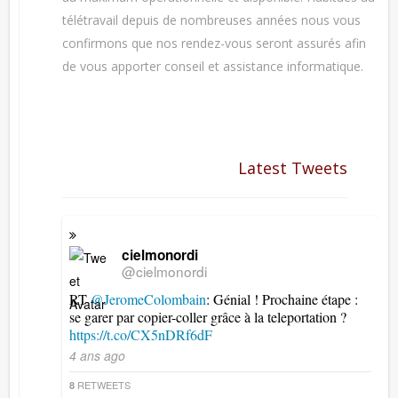
télétravail depuis de nombreuses années nous vous
confirmons que nos rendez-vous seront assurés afin
de vous apporter conseil et assistance informatique.
Latest Tweets
cielmonordi
@cielmonordi
RT
@JeromeColombain
: Génial ! Prochaine étape :
se garer par copier-coller grâce à la teleportation ?
https://t.co/CX5nDRf6dF
4 ans ago
RETWEETS
8