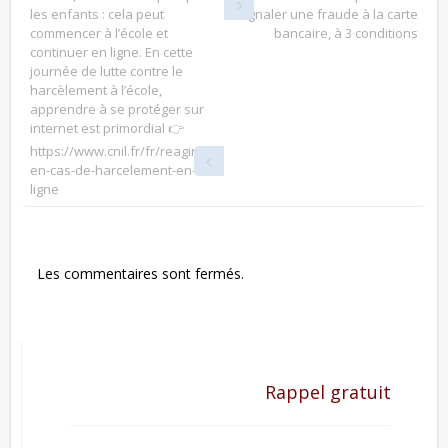
les enfants : cela peut
signaler une fraude à la carte
commencer à l’école et
bancaire, à 3 conditions
continuer en ligne. En cette
journée de lutte contre le
harcèlement à l’école,
apprendre à se protéger sur
internet est primordial 👉
https://www.cnil.fr/fr/reagir-
en-cas-de-harcelement-en-
ligne
Les commentaires sont fermés.
Rappel gratuit