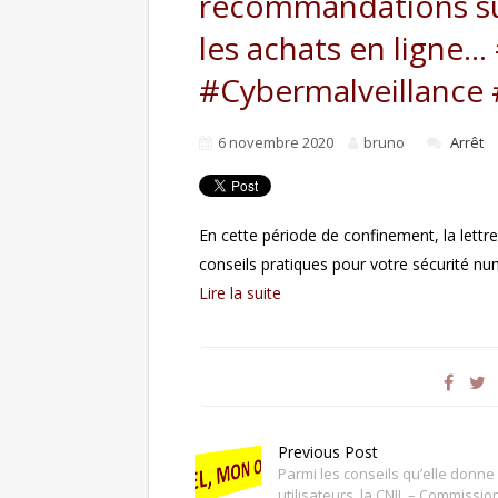
recommandations sur 
les achats en ligne…
#Cybermalveillance
6 novembre 2020
bruno
Arrêt
En cette période de confinement, la lettr
conseils pratiques pour votre sécurité n
Lire la suite
Previous Post
Parmi les conseils qu’elle donne
utilisateurs, la CNIL – Commissio