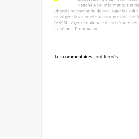
Nationale de l’Informatique et d
Libertés recommande de privilégier les solut
protègent la vie privée telles que tixeo, certi
l’ANSSI – Agence nationale de la sécurité des
systèmes d’information
Les commentaires sont fermés.