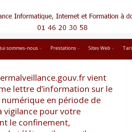
Qui sommes-nous
Prestations
Sites Web
Tari
ermalveillance.gouv.fr vient
me lettre d’information sur le
é numérique en période de
 vigilance pour votre
nt le confinement,