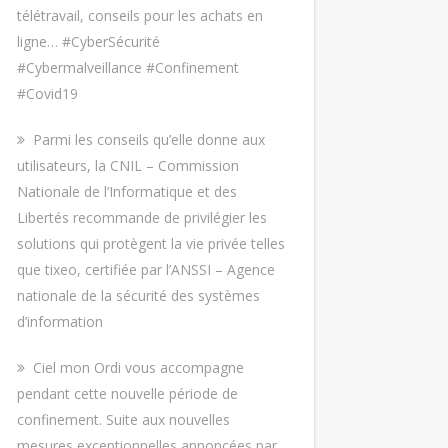
télétravail, conseils pour les achats en
ligne… #CyberSécurité
#Cybermalveillance #Confinement
#Covid19
Parmi les conseils qu’elle donne aux
utilisateurs, la CNIL – Commission
Nationale de l’Informatique et des
Libertés recommande de privilégier les
solutions qui protègent la vie privée telles
que tixeo, certifiée par l’ANSSI – Agence
nationale de la sécurité des systèmes
d’information
Ciel mon Ordi vous accompagne
pendant cette nouvelle période de
confinement. Suite aux nouvelles
mesures exceptionnelles annoncées par