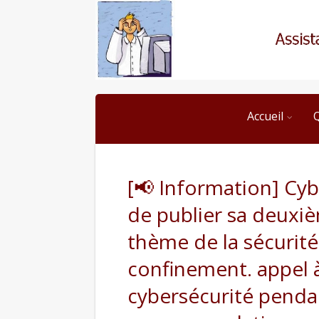
Accueil
[📢 Information] Cyb
de publier sa deuxiè
thème de la sécurit
confinement. appel à
cybersécurité penda