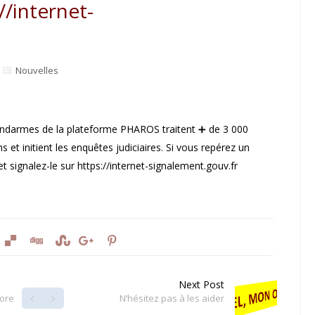
//internet-
Nouvelles
gendarmes de la plateforme PHAROS traitent ➕ de 3 000
et initient les enquêtes judiciaires. Si vous repérez un
 et signalez-le sur https://internet-signalement.gouv.fr
Next Post
nore
N’hésitez pas à les aider