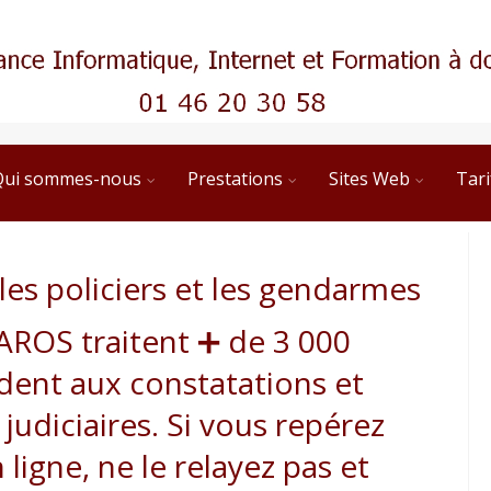
Qui sommes-nous
Prestations
Sites Web
Tari
es policiers et les gendarmes
AROS traitent ➕ de 3 000
dent aux constatations et
 judiciaires. Si vous repérez
 ligne, ne le relayez pas et