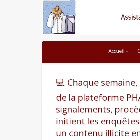
Accueil
💻 Chaque semaine, l
de la plateforme PH
signalements, procè
initient les enquêtes
un contenu illicite en