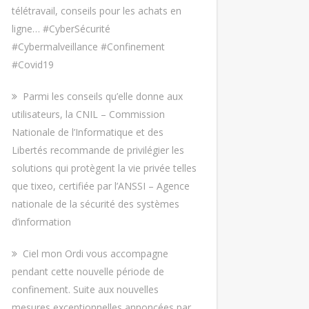
télétravail, conseils pour les achats en
ligne… #CyberSécurité
#Cybermalveillance #Confinement
#Covid19
Parmi les conseils qu’elle donne aux
utilisateurs, la CNIL – Commission
Nationale de l’Informatique et des
Libertés recommande de privilégier les
solutions qui protègent la vie privée telles
que tixeo, certifiée par l’ANSSI – Agence
nationale de la sécurité des systèmes
d’information
Ciel mon Ordi vous accompagne
pendant cette nouvelle période de
confinement. Suite aux nouvelles
mesures exceptionnelles annoncées par