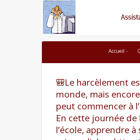
Accueil
🎒Le harcèlement es
monde, mais encore p
peut commencer à l’é
En cette journée de 
l’école, apprendre à 