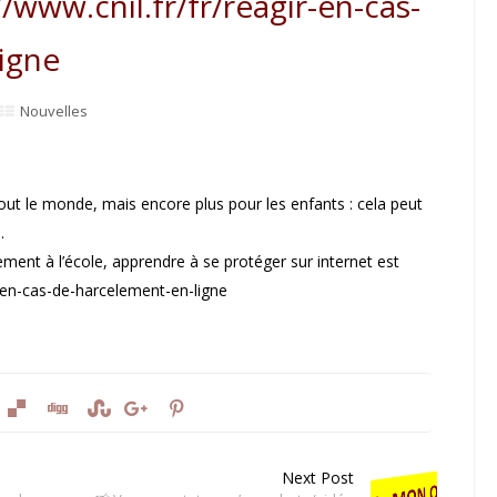
/www.cnil.fr/fr/reagir-en-cas-
igne
Nouvelles
t le monde, mais encore plus pour les enfants : cela peut
.
ement à l’école, apprendre à se protéger sur internet est
r-en-cas-de-harcelement-en-ligne
Next Post