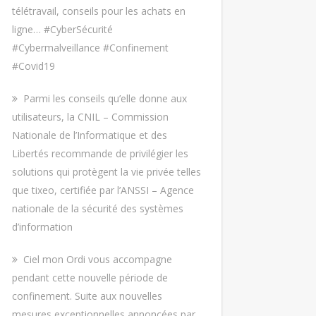
télétravail, conseils pour les achats en
ligne… #CyberSécurité
#Cybermalveillance #Confinement
#Covid19
Parmi les conseils qu’elle donne aux
utilisateurs, la CNIL – Commission
Nationale de l’Informatique et des
Libertés recommande de privilégier les
solutions qui protègent la vie privée telles
que tixeo, certifiée par l’ANSSI – Agence
nationale de la sécurité des systèmes
d’information
Ciel mon Ordi vous accompagne
pendant cette nouvelle période de
confinement. Suite aux nouvelles
mesures exceptionnelles annoncées par