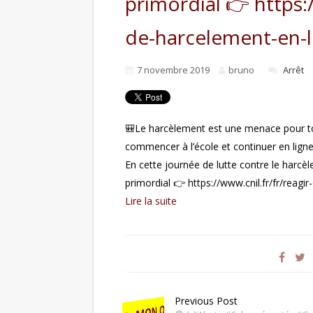
primordial 👉 https:/
de-harcelement-en-l
7 novembre 2019
bruno
Arrêt
🎒Le harcèlement est une menace pour tou
commencer à l’école et continuer en ligne
En cette journée de lutte contre le harcèl
primordial 👉 https://www.cnil.fr/fr/reagi
Lire la suite
Previous Post