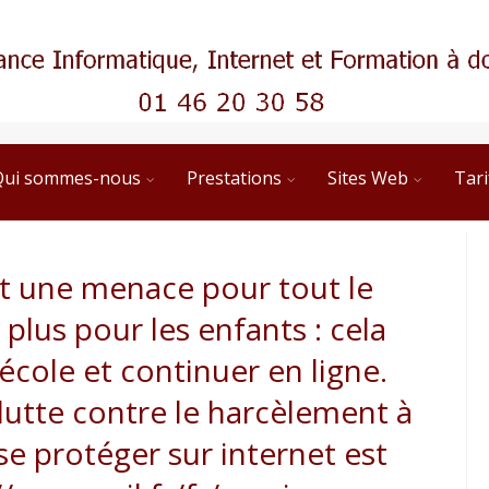
Qui sommes-nous
Prestations
Sites Web
Tari
t une menace pour tout le
lus pour les enfants : cela
cole et continuer en ligne.
lutte contre le harcèlement à
se protéger sur internet est